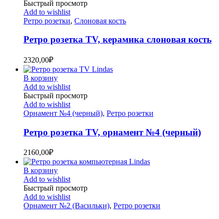
Быстрый просмотр
Add to wishlist
Ретро розетки
,
Слоновая кость
Ретро розетка TV, керамика слоновая кость
2320,00
₽
В корзину
Add to wishlist
Быстрый просмотр
Add to wishlist
Орнамент №4 (черный)
,
Ретро розетки
Ретро розетка TV, орнамент №4 (черный)
2160,00
₽
В корзину
Add to wishlist
Быстрый просмотр
Add to wishlist
Орнамент №2 (Васильки)
,
Ретро розетки