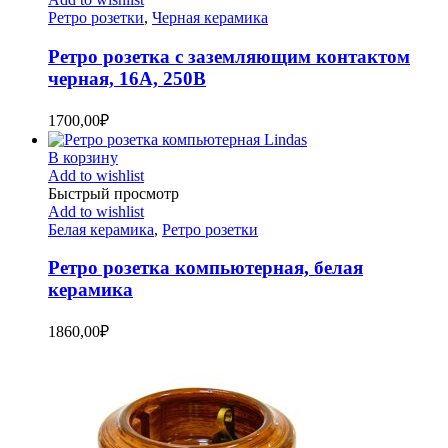
Ретро розетки
,
Черная керамика
Ретро розетка с заземляющим контактом
черная, 16А, 250В
1700,00
₽
В корзину
Add to wishlist
Быстрый просмотр
Add to wishlist
Белая керамика
,
Ретро розетки
Ретро розетка компьютерная, белая
керамика
1860,00
₽