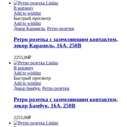
В корзину
Add to wishlist
Быстрый просмотр
Add to wishlist
Декор Карамель
,
Ретро розетки
Ретро розетка с заземляющим контактом,
декор Карамель, 16А, 250В
2255,00
₽
В корзину
Add to wishlist
Быстрый просмотр
Add to wishlist
Декор бамбук
,
Ретро розетки
Ретро розетка с заземляющим контактом,
декор Бамбук, 16А, 250В
2255,00
₽