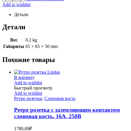
Add to wishlist
Детали
Детали
Вес
0.2 kg
Габариты
65 × 65 × 50 mm
Похожие товары
В корзину
Add to wishlist
Быстрый просмотр
Add to wishlist
Ретро розетки
,
Слоновая кость
Ретро розетка с заземляющим контактом
слоновая кость, 16А, 250В
1780,00
₽