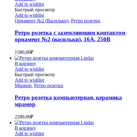
Add to wishlist
Быстрый просмотр
Add to wishlist
Орнамент №2 (Васильки)
,
Ретро розетки
Ретро розетка с заземляющим контактом
орнамент №2 (васильки), 16А, 250В
1580,00
₽
В корзину
Add to wishlist
Быстрый просмотр
Add to wishlist
Мрамор
,
Ретро розетки
Ретро розетка компьютерная, керамика
мрамор
2280,00
₽
В корзину
Add to wishlist