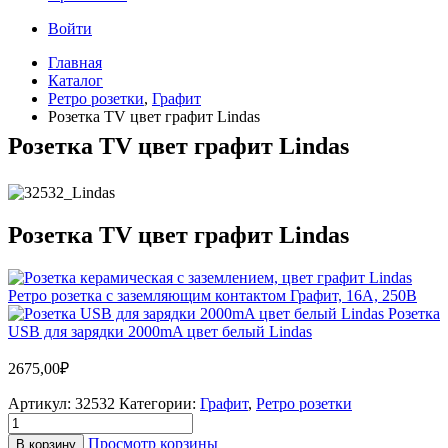
Войти
Главная
Каталог
Ретро розетки
,
Графит
Розетка TV цвет графит Lindas
Розетка TV цвет графит Lindas
Розетка TV цвет графит Lindas
Ретро розетка с заземляющим контактом Графит, 16А, 250В
Розетка
USB для зарядки 2000mA цвет белый Lindas
2675,00
₽
Артикул:
32532
Категории:
Графит
,
Ретро розетки
Просмотр корзины
В корзину