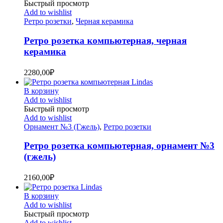
Быстрый просмотр
Add to wishlist
Ретро розетки
,
Черная керамика
Ретро розетка компьютерная, черная
керамика
2280,00
₽
В корзину
Add to wishlist
Быстрый просмотр
Add to wishlist
Орнамент №3 (Гжель)
,
Ретро розетки
Ретро розетка компьютерная, орнамент №3
(гжель)
2160,00
₽
В корзину
Add to wishlist
Быстрый просмотр
Add to wishlist