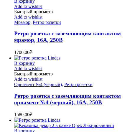
В корзину
Add to wishlist
Быстрый просмотр
Add to wishlist
Мрамор
,
Ретро розетки
Ретро розетка с заземляющим контактом
мрамор, 16А, 250В
1700,00
₽
В корзину
Add to wishlist
Быстрый просмотр
Add to wishlist
Орнамент №4 (черный)
,
Ретро розетки
Ретро розетка с заземляющим контактом
орнамент №4 (черный), 16А, 250В
1580,00
₽
В корзину