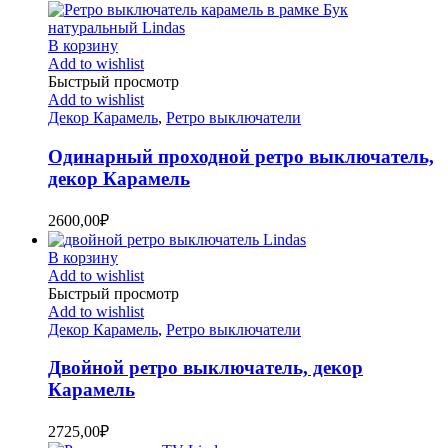
В корзину
Add to wishlist
Быстрый просмотр
Add to wishlist
Декор Карамель
,
Ретро выключатели
Одинарный проходной ретро выключатель,
декор Карамель
2600,00
₽
В корзину
Add to wishlist
Быстрый просмотр
Add to wishlist
Декор Карамель
,
Ретро выключатели
Двойной ретро выключатель, декор
Карамель
2725,00
₽