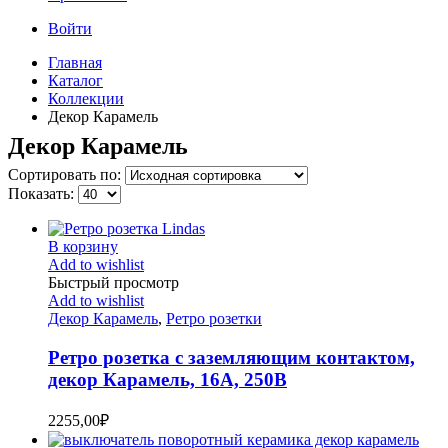
Войти
Главная
Каталог
Коллекции
Декор Карамель
Декор Карамель
Сортировать по:
Показать:
В корзину
Add to wishlist
Быстрый просмотр
Add to wishlist
Декор Карамель
,
Ретро розетки
Ретро розетка с заземляющим контактом,
декор Карамель, 16А, 250В
2255,00
₽