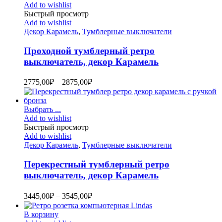
Add to wishlist
Быстрый просмотр
Add to wishlist
Декор Карамель
,
Тумблерные выключатели
Проходной тумблерный ретро
выключатель, декор Карамель
2775,00
₽
–
2875,00
₽
Выбрать ...
Add to wishlist
Быстрый просмотр
Add to wishlist
Декор Карамель
,
Тумблерные выключатели
Перекрестный тумблерный ретро
выключатель, декор Карамель
3445,00
₽
–
3545,00
₽
В корзину