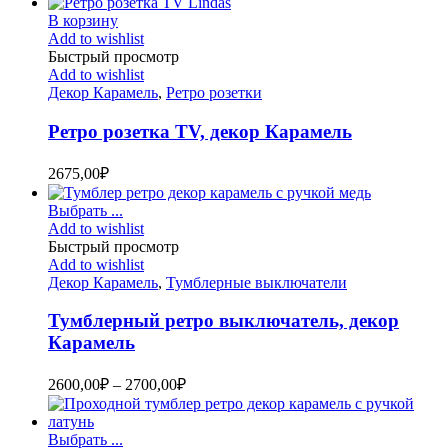
В корзину
Add to wishlist
Быстрый просмотр
Add to wishlist
Декор Карамель
,
Ретро розетки
Ретро розетка TV, декор Карамель
2675,00
₽
Выбрать ...
Add to wishlist
Быстрый просмотр
Add to wishlist
Декор Карамель
,
Тумблерные выключатели
Тумблерный ретро выключатель, декор
Карамель
2600,00
₽
–
2700,00
₽
Выбрать ...