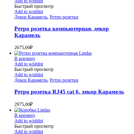
Add to wishlist
Быстрый просмотр
Add to wishlist
Декор Карамель
,
Ретро розетки
Ретро розетка компьютерная, декор
Карамель
2675,00
₽
В корзину
Add to wishlist
Быстрый просмотр
Add to wishlist
Декор Карамель
,
Ретро розетки
Ретро розетка RJ45 cat 6, декор Карамель
2975,00
₽
В корзину
Add to wishlist
Быстрый просмотр
Add to wishlist