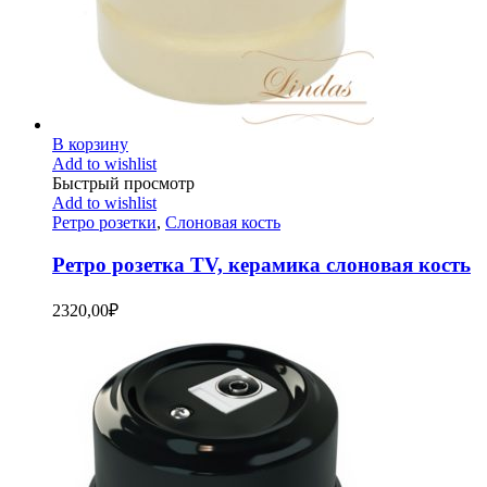
В корзину
Add to wishlist
Быстрый просмотр
Add to wishlist
Ретро розетки
,
Слоновая кость
Ретро розетка TV, керамика слоновая кость
2320,00
₽