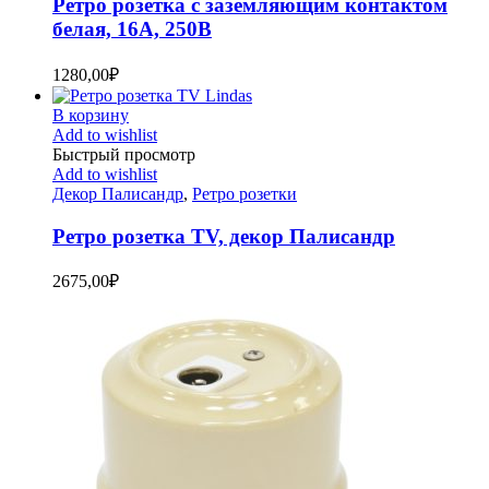
Ретро розетка с заземляющим контактом
белая, 16А, 250В
1280,00
₽
В корзину
Add to wishlist
Быстрый просмотр
Add to wishlist
Декор Палисандр
,
Ретро розетки
Ретро розетка TV, декор Палисандр
2675,00
₽