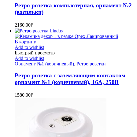
Ретро розетка компьютерная, орнамент №2
(васильки)
2160,00
₽
В корзину
Add to wishlist
Быстрый просмотр
Add to wishlist
Орнамент №1 (коричневый)
,
Ретро розетки
Ретро розетка с заземляющим контактом
орнамент №1 (коричневый), 16А, 250В
1580,00
₽