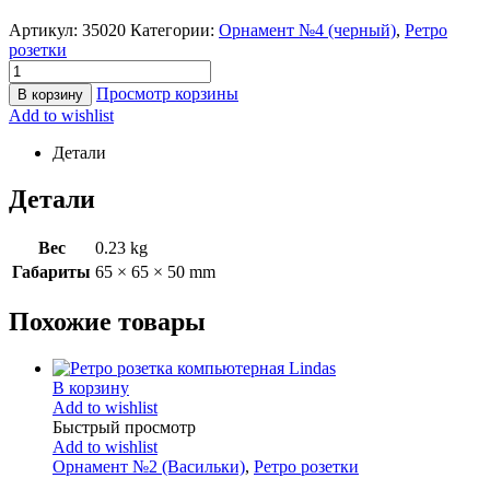
Артикул:
35020
Категории:
Орнамент №4 (черный)
,
Ретро
розетки
Просмотр корзины
В корзину
Add to wishlist
Детали
Детали
Вес
0.23 kg
Габариты
65 × 65 × 50 mm
Похожие товары
В корзину
Add to wishlist
Быстрый просмотр
Add to wishlist
Орнамент №2 (Васильки)
,
Ретро розетки