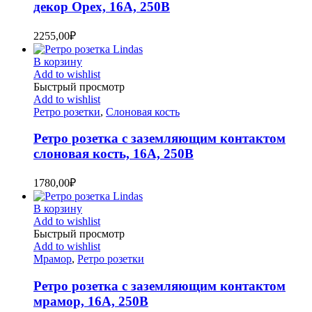
декор Орех, 16А, 250В
2255,00
₽
В корзину
Add to wishlist
Быстрый просмотр
Add to wishlist
Ретро розетки
,
Слоновая кость
Ретро розетка с заземляющим контактом
слоновая кость, 16А, 250В
1780,00
₽
В корзину
Add to wishlist
Быстрый просмотр
Add to wishlist
Мрамор
,
Ретро розетки
Ретро розетка с заземляющим контактом
мрамор, 16А, 250В