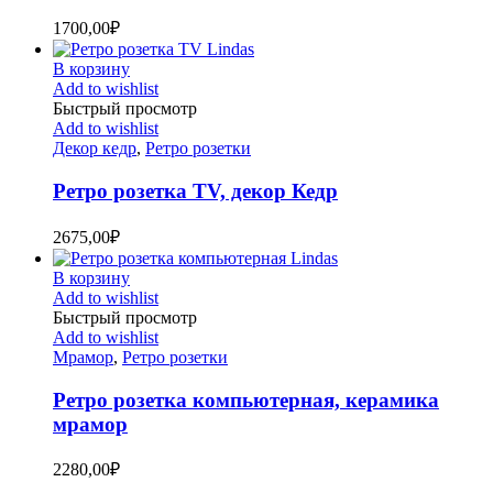
1700,00
₽
В корзину
Add to wishlist
Быстрый просмотр
Add to wishlist
Декор кедр
,
Ретро розетки
Ретро розетка TV, декор Кедр
2675,00
₽
В корзину
Add to wishlist
Быстрый просмотр
Add to wishlist
Мрамор
,
Ретро розетки
Ретро розетка компьютерная, керамика
мрамор
2280,00
₽