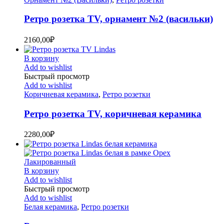
Ретро розетка TV, орнамент №2 (васильки)
2160,00
₽
В корзину
Add to wishlist
Быстрый просмотр
Add to wishlist
Коричневая керамика
,
Ретро розетки
Ретро розетка TV, коричневая керамика
2280,00
₽
В корзину
Add to wishlist
Быстрый просмотр
Add to wishlist
Белая керамика
,
Ретро розетки