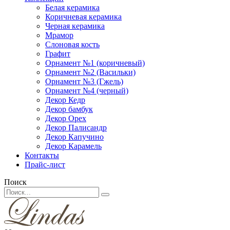
Белая керамика
Коричневая керамика
Черная керамика
Мрамор
Слоновая кость
Графит
Орнамент №1 (коричневый)
Орнамент №2 (Васильки)
Орнамент №3 (Гжель)
Орнамент №4 (черный)
Декор Кедр
Декор бамбук
Декор Орех
Декор Палисандр
Декор Капучино
Декор Карамель
Контакты
Прайс-лист
Поиск