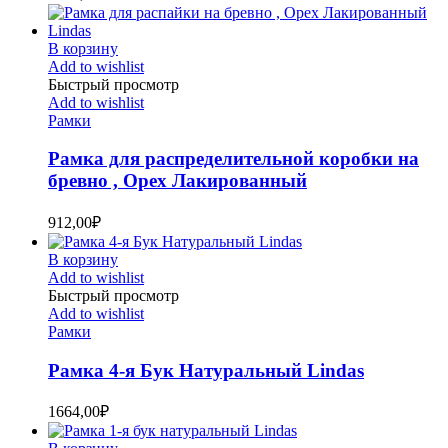
В корзину
Add to wishlist
Быстрый просмотр
Add to wishlist
Рамки
Рамка для распределительной коробки на
бревно , Орех Лакированный
912,00
₽
В корзину
Add to wishlist
Быстрый просмотр
Add to wishlist
Рамки
Рамка 4-я Бук Натуральный Lindas
1664,00
₽