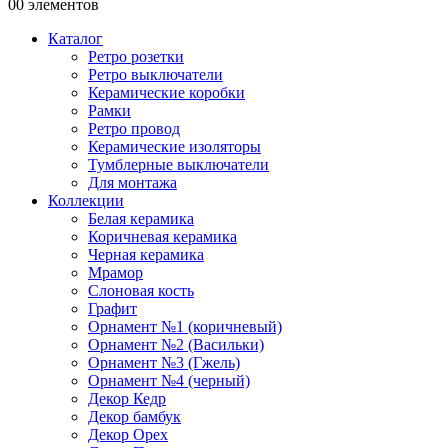
0
0 элементов
Каталог
Ретро розетки
Ретро выключатели
Керамические коробки
Рамки
Ретро провод
Керамические изоляторы
Тумблерные выключатели
Для монтажа
Коллекции
Белая керамика
Коричневая керамика
Черная керамика
Мрамор
Слоновая кость
Графит
Орнамент №1 (коричневый)
Орнамент №2 (Васильки)
Орнамент №3 (Гжель)
Орнамент №4 (черный)
Декор Кедр
Декор бамбук
Декор Орех