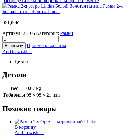
распределительной коробки на бревно , Венге
Рамка 2-я
Белая/Патина Золото Lindas
961,00
₽
Артикул:
25166
Категория:
Рамки
Просмотр корзины
В корзину
Add to wishlist
Детали
Детали
Вес
0.07 kg
Габариты
98 × 98 × 21 mm
Похожие товары
В корзину
Add to wishlist