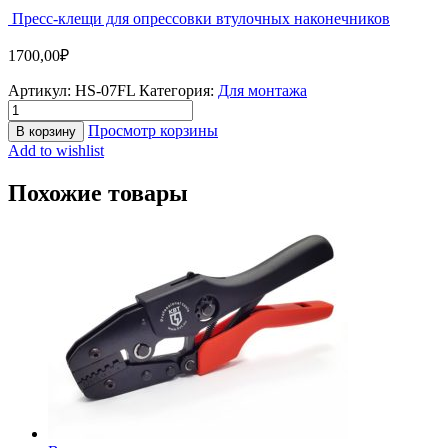
Пресс-клещи для опрессовки втулочных наконечников
1700,00
₽
Артикул:
HS-07FL
Категория:
Для монтажа
Просмотр корзины
В корзину
Add to wishlist
Похожие товары