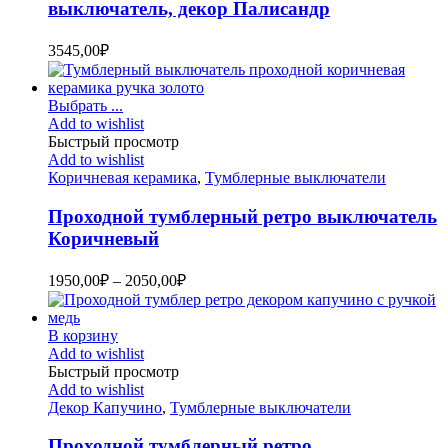
выключатель, декор Палисандр
3545,00
₽
Выбрать ...
Add to wishlist
Быстрый просмотр
Add to wishlist
Коричневая керамика
,
Тумблерные выключатели
Проходной тумблерный ретро выключатель
Коричневый
1950,00
₽
–
2050,00
₽
В корзину
Add to wishlist
Быстрый просмотр
Add to wishlist
Декор Капучино
,
Тумблерные выключатели
Проходной тумблерный ретро