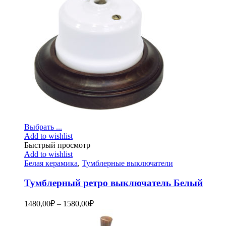
Выбрать ...
Add to wishlist
Быстрый просмотр
Add to wishlist
Белая керамика
,
Тумблерные выключатели
Тумблерный ретро выключатель Белый
1480,00
₽
–
1580,00
₽