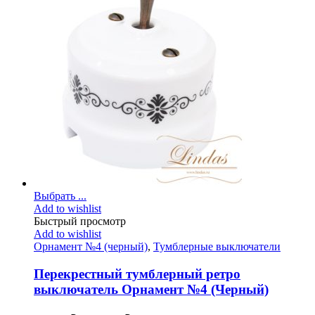
Выбрать ...
Add to wishlist
Быстрый просмотр
Add to wishlist
Орнамент №4 (черный)
,
Тумблерные выключатели
Перекрестный тумблерный ретро
выключатель Орнамент №4 (Черный)