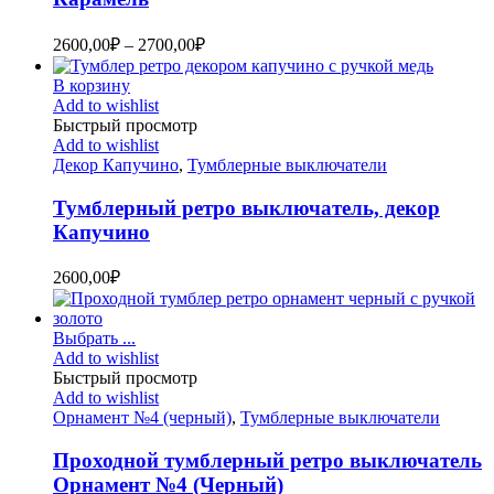
2600,00
₽
–
2700,00
₽
В корзину
Add to wishlist
Быстрый просмотр
Add to wishlist
Декор Капучино
,
Тумблерные выключатели
Тумблерный ретро выключатель, декор
Капучино
2600,00
₽
Выбрать ...
Add to wishlist
Быстрый просмотр
Add to wishlist
Орнамент №4 (черный)
,
Тумблерные выключатели
Проходной тумблерный ретро выключатель
Орнамент №4 (Черный)