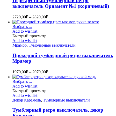
Перекрестный тумблерный ретро
выключатель Орнамент №1 (коричневый)
2720,00
₽
–
2820,00
₽
Выбрать ...
Add to wishlist
Быстрый просмотр
Add to wishlist
Мрамор
,
Тумблерные выключатели
Проходной тумблерный ретро выключатель
Мрамор
1970,00
₽
–
2070,00
₽
Выбрать ...
Add to wishlist
Быстрый просмотр
Add to wishlist
Декор Карамель
,
Тумблерные выключатели
Тумблерный ретро выключатель, декор
Карамель