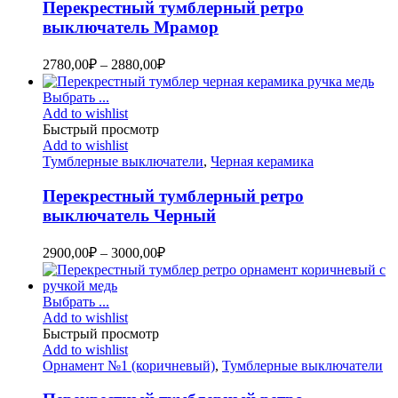
Перекрестный тумблерный ретро
выключатель Мрамор
2780,00
₽
–
2880,00
₽
Выбрать ...
Add to wishlist
Быстрый просмотр
Add to wishlist
Тумблерные выключатели
,
Черная керамика
Перекрестный тумблерный ретро
выключатель Черный
2900,00
₽
–
3000,00
₽
Выбрать ...
Add to wishlist
Быстрый просмотр
Add to wishlist
Орнамент №1 (коричневый)
,
Тумблерные выключатели