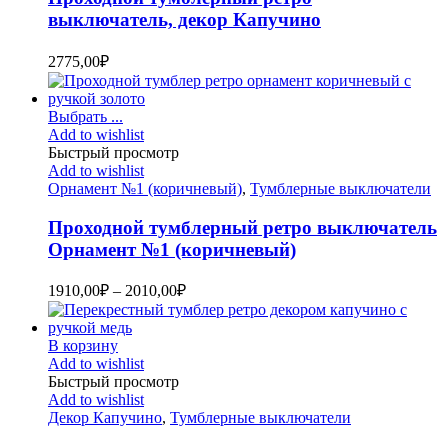
выключатель, декор Капучино
2775,00
₽
Выбрать ...
Add to wishlist
Быстрый просмотр
Add to wishlist
Орнамент №1 (коричневый)
,
Тумблерные выключатели
Проходной тумблерный ретро выключатель
Орнамент №1 (коричневый)
1910,00
₽
–
2010,00
₽
В корзину
Add to wishlist
Быстрый просмотр
Add to wishlist
Декор Капучино
,
Тумблерные выключатели