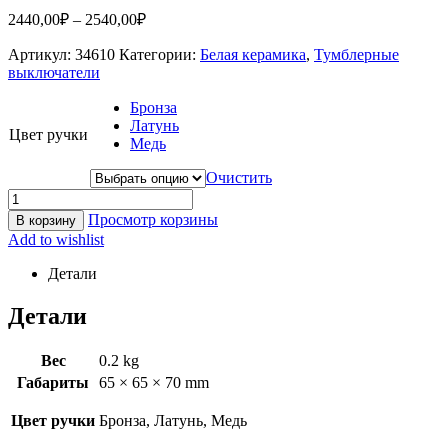
2440,00
₽
–
2540,00
₽
Артикул:
34610
Категории:
Белая керамика
,
Тумблерные
выключатели
Бронза
Латунь
Цвет ручки
Медь
Очистить
Просмотр корзины
В корзину
Add to wishlist
Детали
Детали
Вес
0.2 kg
Габариты
65 × 65 × 70 mm
Цвет ручки
Бронза, Латунь, Медь