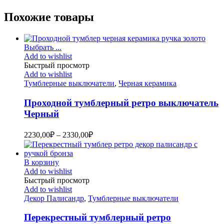
Похожие товары
Выбрать ...
Add to wishlist
Быстрый просмотр
Add to wishlist
Тумблерные выключатели
,
Черная керамика
Проходной тумблерный ретро выключатель
Черный
2230,00
₽
–
2330,00
₽
В корзину
Add to wishlist
Быстрый просмотр
Add to wishlist
Декор Палисандр
,
Тумблерные выключатели
Перекрестный тумблерный ретро