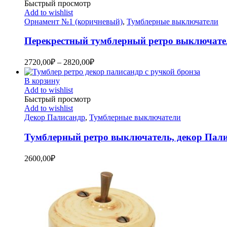
Быстрый просмотр
Add to wishlist
Орнамент №1 (коричневый)
,
Тумблерные выключатели
Перекрестный тумблерный ретро выключате
2720,00
₽
–
2820,00
₽
В корзину
Add to wishlist
Быстрый просмотр
Add to wishlist
Декор Палисандр
,
Тумблерные выключатели
Тумблерный ретро выключатель, декор Пал
2600,00
₽