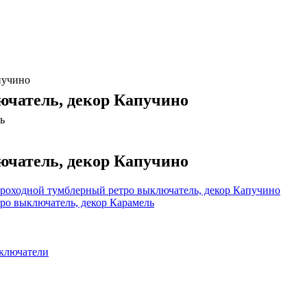
пучино
чатель, декор Капучино
чатель, декор Капучино
роходной тумблерный ретро выключатель, декор Капучино
ро выключатель, декор Карамель
ключатели