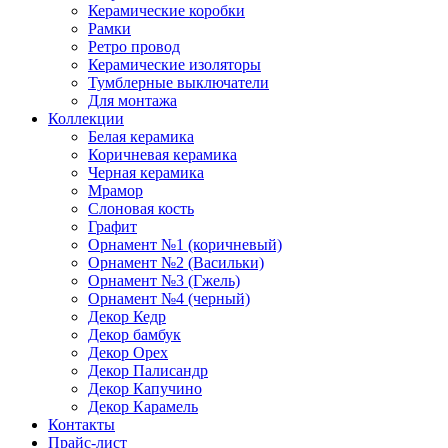
Керамические коробки
Рамки
Ретро провод
Керамические изоляторы
Тумблерные выключатели
Для монтажа
Коллекции
Белая керамика
Коричневая керамика
Черная керамика
Мрамор
Слоновая кость
Графит
Орнамент №1 (коричневый)
Орнамент №2 (Васильки)
Орнамент №3 (Гжель)
Орнамент №4 (черный)
Декор Кедр
Декор бамбук
Декор Орех
Декор Палисандр
Декор Капучино
Декор Карамель
Контакты
Прайс-лист