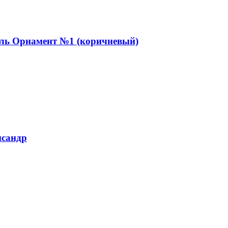
ль Орнамент №1 (коричневый)
исандр