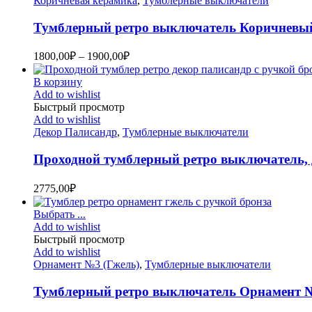
Коричневая керамика
,
Тумблерные выключатели
Тумблерный ретро выключатель Коричневы
1800,00
₽
–
1900,00
₽
В корзину
Add to wishlist
Быстрый просмотр
Add to wishlist
Декор Палисандр
,
Тумблерные выключатели
Проходной тумблерный ретро выключатель,
2775,00
₽
Выбрать ...
Add to wishlist
Быстрый просмотр
Add to wishlist
Орнамент №3 (Гжель)
,
Тумблерные выключатели
Тумблерный ретро выключатель Орнамент №