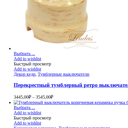
Выбрать ...
Add to wishlist
Быстрый просмотр
Add to wishlist
Декор кедр
,
Тумблерные выключатели
Перекрестный тумблерный ретро выключател
3445,00
₽
–
3545,00
₽
Выбрать ...
Add to wishlist
Быстрый просмотр
Add to wishlist