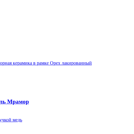
ель Мрамор