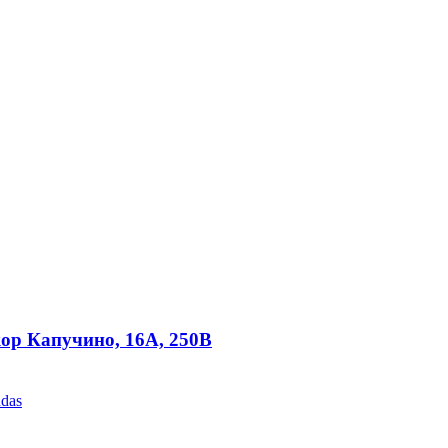
кор Капучино, 16А, 250В