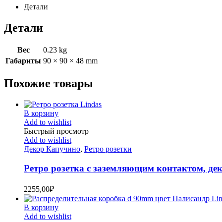
Детали
Детали
Вес
0.23 kg
Габариты
90 × 90 × 48 mm
Похожие товары
В корзину
Add to wishlist
Быстрый просмотр
Add to wishlist
Декор Капучино
,
Ретро розетки
Ретро розетка с заземляющим контактом, де
2255,00
₽
В корзину
Add to wishlist