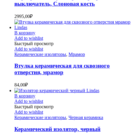
выключатель, Слоновая кость
2995,00
₽
В корзину
Add to wishlist
Быстрый просмотр
Add to wishlist
Керамические изоляторы
,
Мрамор
Втулка керамическая для сквозного
отверстия, мрамор
84,00
₽
В корзину
Add to wishlist
Быстрый просмотр
Add to wishlist
Керамические изоляторы
,
Черная керамика
Керамический изолятор, черный