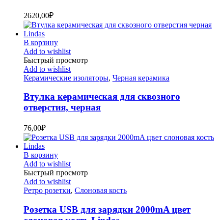
2620,00
₽
В корзину
Add to wishlist
Быстрый просмотр
Add to wishlist
Керамические изоляторы
,
Черная керамика
Втулка керамическая для сквозного
отверстия, черная
76,00
₽
В корзину
Add to wishlist
Быстрый просмотр
Add to wishlist
Ретро розетки
,
Слоновая кость
Розетка USB для зарядки 2000mA цвет