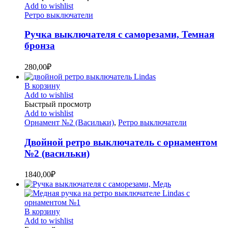
Add to wishlist
Ретро выключатели
Ручка выключателя с саморезами, Темная
бронза
280,00
₽
В корзину
Add to wishlist
Быстрый просмотр
Add to wishlist
Орнамент №2 (Васильки)
,
Ретро выключатели
Двойной ретро выключатель с орнаментом
№2 (васильки)
1840,00
₽
В корзину
Add to wishlist