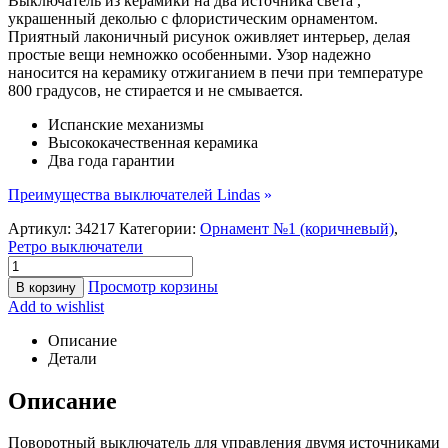
Выключатель из керамики на два источника света ,
украшенный деколью с флористическим орнаментом.
Приятный лаконичный рисунок оживляет интерьер, делая
простые вещи немножко особенными. Узор надежно
наносится на керамику отжиганием в печи при температуре
800 градусов, не стирается и не смывается.
Испанские механизмы
Высококачественная керамика
Два года гарантии
Преимущества выключателей Lindas
»
Артикул:
34217
Категории:
Орнамент №1 (коричневый)
,
Ретро выключатели
Просмотр корзины
В корзину
Add to wishlist
Описание
Детали
Описание
Поворотный выключатель для управления двумя источниками