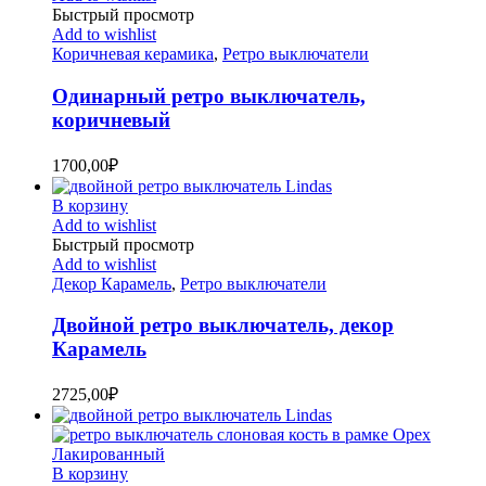
Быстрый просмотр
Add to wishlist
Коричневая керамика
,
Ретро выключатели
Одинарный ретро выключатель,
коричневый
1700,00
₽
В корзину
Add to wishlist
Быстрый просмотр
Add to wishlist
Декор Карамель
,
Ретро выключатели
Двойной ретро выключатель, декор
Карамель
2725,00
₽
В корзину