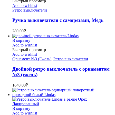
Быстрый просмотр
Add to wishlist
Ретро выключатели
Ручка выключателя с саморезами, Медь
280,00
₽
В корзину
Add to wishlist
Быстрый просмотр
Add to wishlist
Орнамент №3 (Гжель)
,
Ретро выключатели
Двойной ретро выключатель с орнаментом
№3 (гжель)
1840,00
₽
В корзину
Add to wishlist