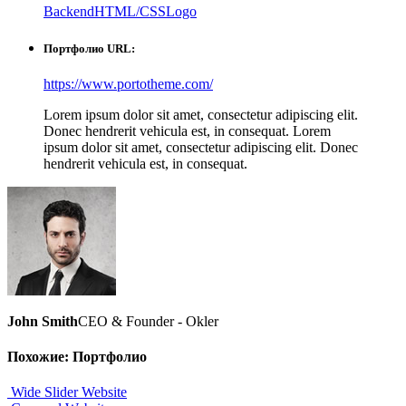
Backend
HTML/CSS
Logo
Портфолио URL:
https://www.portotheme.com/
Lorem ipsum dolor sit amet, consectetur adipiscing elit.
Donec hendrerit vehicula est, in consequat. Lorem
ipsum dolor sit amet, consectetur adipiscing elit. Donec
hendrerit vehicula est, in consequat.
John Smith
CEO & Founder - Okler
Похожие:
Портфолио
Wide Slider
Website